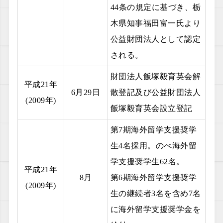
44条の規定に基づき、栃
木県知事福田富一氏より
公益財団法人として認定
される。
財団法人飯塚毅育英会解
平成21年
6月29日
散登記及び公益財団法人
(2009年)
飯塚毅育英会設立登記
第7期海外留学支援奨学
生4名採用。のべ海外留
学支援奨学生62名。
平成21年
8月
第6期海外留学支援奨学
(2009年)
生の継続者3名を含め7名
に海外留学支援奨学金を