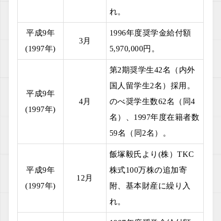
れ。
平成9年
1996年度奨学金給付額
3月
(1997年)
5,970,000円。
第2期奨学生42名（内外
国人留学生2名）採用。
平成9年
4月
のべ奨学生数62名（同4
(1997年)
名）、1997年度在籍者数
59名（同2名）。
飯塚毅氏より(株）TKC
平成9年
株式100万株の追加寄
12月
(1997年)
附、基本財産に繰り入
れ。