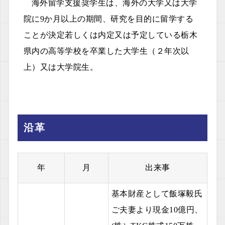
海外留学支援奨学生は、海外の大学又は大学
院に9か月以上の期間、研究を目的に留学する
ことが決定若しくは内定又は予定している栃木
県内の高等学校を卒業した大学生（２年次以
上）又は大学院生。
沿革
年
月
出来事
基本財産として飯塚毅氏
ご夫妻より現金10億円、