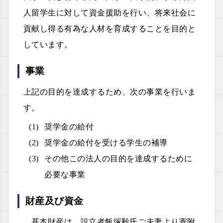
役員報酬規程
人留学生に対して資金援助を行い、将来社会に
貢献し得る有為な人材を育成することを目的と
しています。
事業
上記の目的を達成するため、次の事業を行いま
す。
奨学金の給付
奨学金の給付を受ける学生の補導
その他この法人の目的を達成するために
必要な事業
財産及び資金
基本財産は、設立者飯塚毅氏ご夫妻より寄附