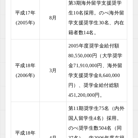
第3期海外留学支援奨学
平成17年
生10名採用。のべ海外留
8月
(2005年)
学支援奨学生30名、内在
籍者数14名。
2005年度奨学金給付額
80,550,000円（大学奨学
平成18年
金71,910,000円、海外留
3月
(2006年)
学支援奨学金8,640,000
円）、奨学金給付総額
451,200,000円。
第11期奨学生75名（内外
国人留学生4名）採用。
のべ奨学生数504名（同
平成18年
4月
37名）、内2006年度在籍