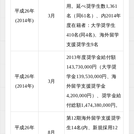
用。延べ奨学生数1,361
平成26年
3月
名（同61名）、内2014年
(2014年)
度在籍者：大学奨学生
410名(同4名)、海外留学
支援奨学生9名
2013年度奨学金給付額
143,730,000円（大学奨
平成26年
学金139,530,000円、海
3月
(2014年)
外留学支援奨学金
4,200,000円）、奨学金給
付総額1,474,380,000円。
第12期海外留学支援奨学
平成26年
生14名(内、新規採用12
8月