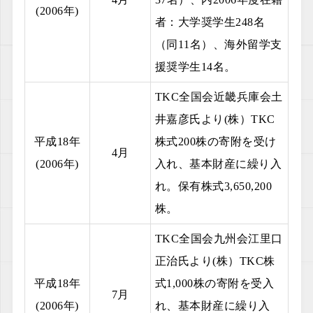
(2006年)
者：大学奨学生248名
（同11名）、海外留学支
援奨学生14名。
TKC全国会近畿兵庫会土
井嘉彦氏より(株）TKC
平成18年
株式200株の寄附を受け
4月
(2006年)
入れ、基本財産に繰り入
れ。保有株式3,650,200
株。
TKC全国会九州会江里口
正治氏より(株）TKC株
平成18年
式1,000株の寄附を受入
7月
(2006年)
れ、基本財産に繰り入