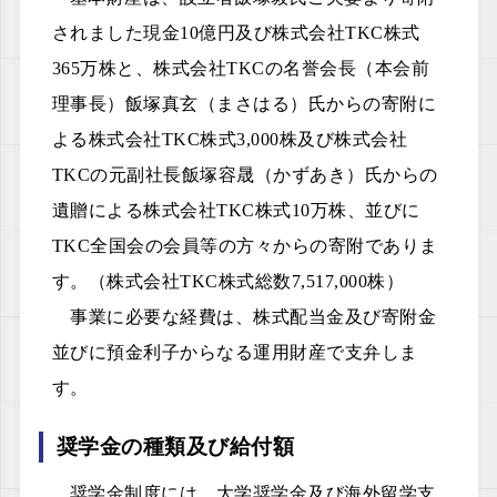
されました現金10億円及び株式会社TKC株式
365万株と、株式会社TKCの名誉会長（本会前
理事長）飯塚真玄（まさはる）氏からの寄附に
よる株式会社TKC株式3,000株及び株式会社
TKCの元副社長飯塚容晟（かずあき）氏からの
遺贈による株式会社TKC株式10万株、並びに
TKC全国会の会員等の方々からの寄附でありま
す。（株式会社TKC株式総数7,517,000株）
事業に必要な経費は、株式配当金及び寄附金
並びに預金利子からなる運用財産で支弁しま
す。
奨学金の種類及び給付額
奨学金制度には、大学奨学金及び海外留学支