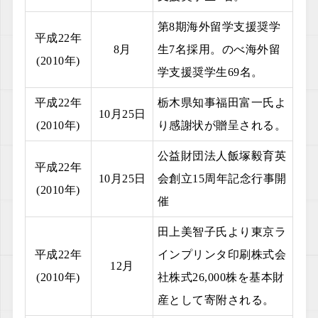
第8期海外留学支援奨学
平成22年
8月
生7名採用。のべ海外留
(2010年)
学支援奨学生69名。
平成22年
栃木県知事福田富一氏よ
10月25日
(2010年)
り感謝状が贈呈される。
公益財団法人飯塚毅育英
平成22年
10月25日
会創立15周年記念行事開
(2010年)
催
田上美智子氏より東京ラ
平成22年
インプリンタ印刷株式会
12月
(2010年)
社株式26,000株を基本財
産として寄附される。