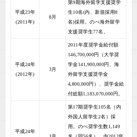
第9期海外留学支援奨学
平成23年
生10名(内、新規採用8
8月
(2011年)
名)採用。のべ海外留学
支援奨学生77名。
2011年度奨学金給付額
146,700,000円（大学奨
平成24年
学金141,900,000円、海
3月
(2012年)
外留学支援奨学金
4,800,000円）、奨学金給
付総額1,183,070,000円。
第17期奨学生105名（内
外国人留学生2名）採
用。のべ奨学生数1,149
平成24年
3月
名（同56名）、内2012年