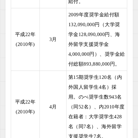
給付。
2009年度奨学金給付額
132,090,000円（大学奨
平成22年
学金128,090,000円、海
3月
(2010年)
外留学支援奨学金
4,000,000円）、奨学金給
付総額893,880,000円。
第15期奨学生120名（内
外国人留学生4名）採
用。のべ奨学生数943名
平成22年
4月
（同52名）、内2010年度
(2010年)
在籍者：大学奨学生428
名（同7名）、海外留学
支援奨学生7名。