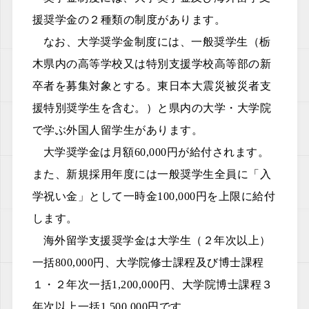
援奨学金の２種類の制度があります。
なお、大学奨学金制度には、一般奨学生（栃
木県内の高等学校又は特別支援学校高等部の新
卒者を募集対象とする。東日本大震災被災者支
援特別奨学生を含む。）と県内の大学・大学院
で学ぶ外国人留学生があります。
大学奨学金は月額60,000円が給付されます。
また、新規採用年度には一般奨学生全員に「入
学祝い金」として一時金100,000円を上限に給付
します。
海外留学支援奨学金は大学生（２年次以上）
一括800,000円、大学院修士課程及び博士課程
１・２年次一括1,200,000円、大学院博士課程３
年次以上一括1,500,000円です。