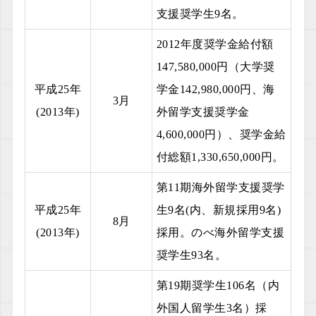
支援奨学生9名。
2012年度奨学金給付額
147,580,000円（大学奨
平成25年
学金142,980,000円、海
3月
(2013年)
外留学支援奨学金
4,600,000円）、奨学金給
付総額1,330,650,000円。
第11期海外留学支援奨学
平成25年
生9名(内、新規採用9名)
8月
(2013年)
採用。のべ海外留学支援
奨学生93名。
第19期奨学生106名（内
外国人留学生3名）採