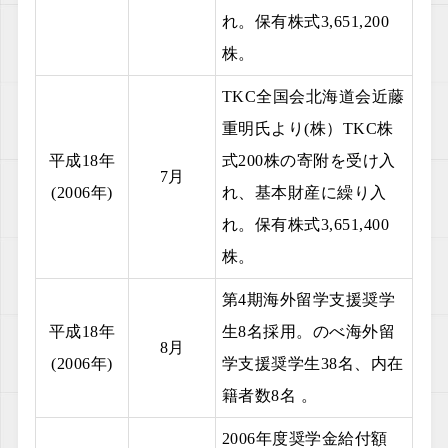
れ。保有株式3,651,200
株。
TKC全国会北海道会近藤
重明氏より(株）TKC株
平成18年
式200株の寄附を受け入
7月
(2006年)
れ、基本財産に繰り入
れ。保有株式3,651,400
株。
第4期海外留学支援奨学
平成18年
生8名採用。のべ海外留
8月
(2006年)
学支援奨学生38名、内在
籍者数8名 。
2006年度奨学金給付額