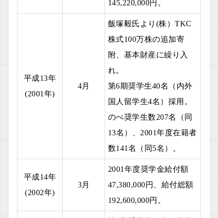
145,220,000円。
飯塚毅氏より(株）TKC
株式100万株の追加寄
附、基本財産に繰り入
れ。
平成13年
4月
第6期奨学生40名（内外
(2001年)
国人留学生4名）採用。
のべ奨学生数207名（同
13名）、2001年度在籍者
数141名（同5名）。
2001年度奨学金給付額
平成14年
3月
47,380,000円、給付総額
(2002年)
192,600,000円。