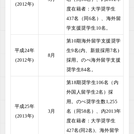
(2012年)
度在籍者：大学奨学生
437名（同6名）、海外留
学支援奨学生10名。
第10期海外留学支援奨学
平成24年
生9名(内、新規採用7名)
8月
(2012年)
採用。のべ海外留学支援
奨学生84名。
第18期奨学生106名（内
外国人留学生2名）採
用。のべ奨学生数1,255
平成25年
3月
名（同58名）、内2013年
(2013年)
度在籍者：大学奨学生
427名(同2名)、海外留学