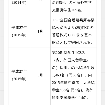
(2014年)
名)採用。のべ海外留学
支援奨学生105名。
TKC全国会近畿兵庫会橋
平成27年
脇公彦氏より(株)TKCの
1月
(2015年)
普通株式1,000株を基本
財産として寄附される。
第20期奨学生102名
（内、外国人留学生2
名）採用。のべ奨学生数
平成27年
3月
1,463名（同63名）、内
(2015年)
2015年度在籍者：大学奨
学生408名(同4名)、海外
留学支援奨学生14名。