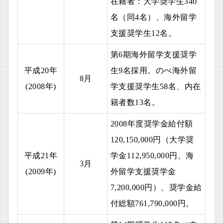
在籍者：大学奨学生340
名（同4名）、海外留学
支援奨学生12名。
第6期海外留学支援奨学
平成20年
生9名採用。のべ海外留
8月
(2008年)
学支援奨学生58名、内在
籍者数13名。
2008年度奨学金給付額
120,150,000円（大学奨
平成21年
学金112,950,000円、海
3月
(2009年)
外留学支援奨学金
7,200,000円）、奨学金給
付総額761,790,000円。