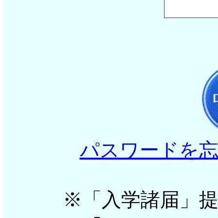
パスワードを
※「入学諸届」