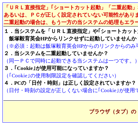
「ＵＲＬ直接指定」｢ショートカット起動」「二重起動
あるいは、ＰＣが正しく設定されていない可能性があり
二重起動の場合は、もう一方の当システムの処理もエラ
１．当システムを「ＵＲＬ直接指定」や｢ショートカット
飯塚毅育英会HPからリンクせずに起動していませんか
（※必須：起動は飯塚毅育英会HPからのリンクからのみ
２．当システムを二重起動していませんか？
（同一ＰＣで同時に起動できる当システムは一つです。
３．｢Cookie｣が使用可能になっていますか？
（｢Cookie｣の使用制限設定を確認してください）
４．PCの「日付・時刻」は正しく設定されていますか？
（日付・時刻の設定が正しくない場合に｢Cookie｣が使
ブラウザ（タブ）の